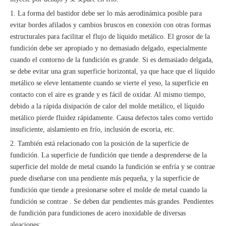
1. La forma del bastidor debe ser lo más aerodinámica posible para
evitar bordes afilados y cambios bruscos en conexión con otras formas
estructurales para facilitar el flujo de líquido metálico. El grosor de la
fundición debe ser apropiado y no demasiado delgado, especialmente
cuando el contorno de la fundición es grande. Si es demasiado delgada,
se debe evitar una gran superficie horizontal, ya que hace que el líquido
metálico se eleve lentamente cuando se vierte el yeso, la superficie en
contacto con el aire es grande y es fácil de oxidar. Al mismo tiempo,
debido a la rápida disipación de calor del molde metálico, el líquido
metálico pierde fluidez rápidamente. Causa defectos tales como vertido
insuficiente, aislamiento en frío, inclusión de escoria, etc.
2. También está relacionado con la posición de la superficie de
fundición. La superficie de fundición que tiende a desprenderse de la
superficie del molde de metal cuando la fundición se enfría y se contrae
puede diseñarse con una pendiente más pequeña, y la superficie de
fundición que tiende a presionarse sobre el molde de metal cuando la
fundición se contrae . Se deben dar pendientes más grandes. Pendientes
de fundición para fundiciones de acero inoxidable de diversas
aleaciones;