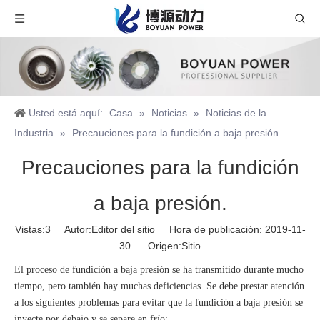
Usted está aquí:
Casa
»
Noticias
»
Noticias de la
Industria
»
Precauciones para la fundición a baja presión.
Precauciones para la fundición
a baja presión.
Vistas:
3
Autor:Editor del sitio Hora de publicación: 2019-11-
30 Origen:
Sitio
El proceso de fundición a baja presión se ha transmitido durante mucho
tiempo, pero también hay muchas deficiencias. Se debe prestar atención
a los siguientes problemas para evitar que la fundición a baja presión se
inyecte por debajo y se separe en frío: