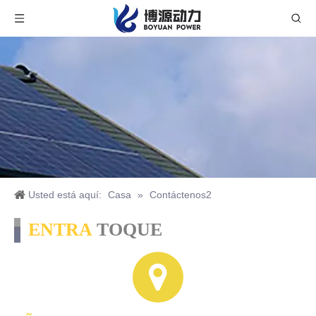
Usted está aquí:
Casa
»
Contáctenos2
ENTRA
TOQUE